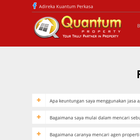
Adireka Kuantum Perkasa
B
Apa keuntungan saya menggunakan jasa ag
Bagaimana saya mulai dalam mencari seb
Bagaimana caranya mencari agen properti 