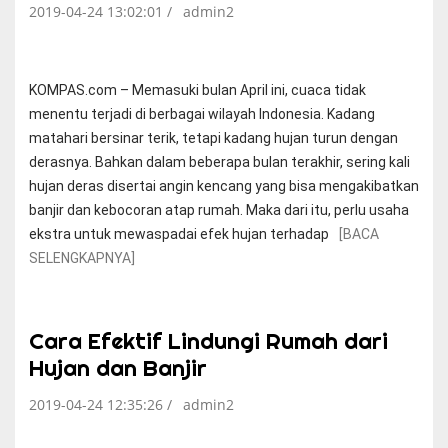
2019-04-24 13:02:01 /
admin2
KOMPAS.com – Memasuki bulan April ini, cuaca tidak
menentu terjadi di berbagai wilayah Indonesia. Kadang
matahari bersinar terik, tetapi kadang hujan turun dengan
derasnya. Bahkan dalam beberapa bulan terakhir, sering kali
hujan deras disertai angin kencang yang bisa mengakibatkan
banjir dan kebocoran atap rumah. Maka dari itu, perlu usaha
ekstra untuk mewaspadai efek hujan terhadap
[BACA
SELENGKAPNYA]
Cara Efektif Lindungi Rumah dari
Hujan dan Banjir
2019-04-24 12:35:26 /
admin2