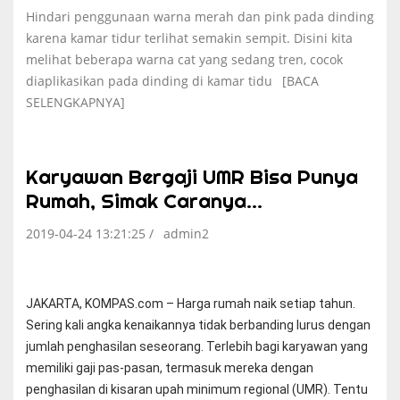
Hindari penggunaan warna merah dan pink pada dinding
karena kamar tidur terlihat semakin sempit. Disini kita
melihat beberapa warna cat yang sedang tren, cocok
diaplikasikan pada dinding di kamar tidu
[BACA
SELENGKAPNYA]
Karyawan Bergaji UMR Bisa Punya
Rumah, Simak Caranya...
2019-04-24 13:21:25 /
admin2
JAKARTA, KOMPAS.com – Harga rumah naik setiap tahun.
Sering kali angka kenaikannya tidak berbanding lurus dengan
jumlah penghasilan seseorang. Terlebih bagi karyawan yang
memiliki gaji pas-pasan, termasuk mereka dengan
penghasilan di kisaran upah minimum regional (UMR). Tentu