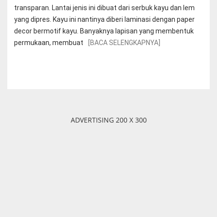
transparan. Lantai jenis ini dibuat dari serbuk kayu dan lem
yang dipres. Kayu ini nantinya diberi laminasi dengan paper
decor bermotif kayu. Banyaknya lapisan yang membentuk
permukaan, membuat
[BACA SELENGKAPNYA]
ADVERTISING 200 X 300