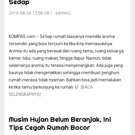
Sedap
2019-04-24 13:06:58 /
admin2
KOMPAS.com – Setiap rumah biasanya memiliki aroma
tersendiri yang bisa tercium ketika kita memasukinya.
Aroma itu ada yang berasal dari ruang tamu, ruang keluarga,
kamar tidur, ruang makan, hingga dapur. Namun, tidak
selamanya aroma itu terasa menyenangkan. Ada juga yang
baunya tidak mengenakkan sehingga membuat penghuni
rumah merasa tidak nyaman. Bahkan bisa jadi memalukan
ketika tamu berkunjung ke rumah. U
[BACA
SELENGKAPNYA]
Musim Hujan Belum Beranjak, Ini
Tips Cegah Rumah Bocor