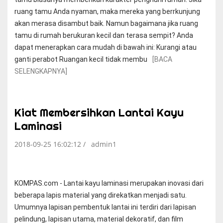
ruang tamu Anda nyaman, maka mereka yang berrkunjung
akan merasa disambut baik. Namun bagaimana jika ruang
tamu di rumah berukuran kecil dan terasa sempit? Anda
dapat menerapkan cara mudah di bawah ini: Kurangi atau
ganti perabot Ruangan kecil tidak membu
[BACA
SELENGKAPNYA]
Kiat Membersihkan Lantai Kayu
Laminasi
2018-09-25 16:02:12 /
admin1
KOMPAS.com - Lantai kayu laminasi merupakan inovasi dari
beberapa lapis material yang direkatkan menjadi satu.
Umumnya lapisan pembentuk lantai ini terdiri dari lapisan
pelindung, lapisan utama, material dekoratif, dan film