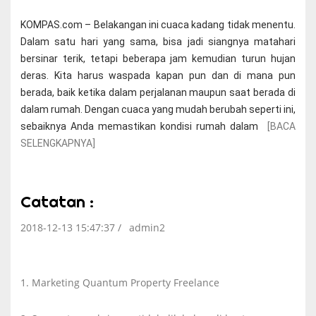
KOMPAS.com – Belakangan ini cuaca kadang tidak menentu.
Dalam satu hari yang sama, bisa jadi siangnya matahari
bersinar terik, tetapi beberapa jam kemudian turun hujan
deras. Kita harus waspada kapan pun dan di mana pun
berada, baik ketika dalam perjalanan maupun saat berada di
dalam rumah. Dengan cuaca yang mudah berubah seperti ini,
sebaiknya Anda memastikan kondisi rumah dalam
[BACA
SELENGKAPNYA]
Catatan :
2018-12-13 15:47:37 /
admin2
1. Marketing Quantum Property Freelance