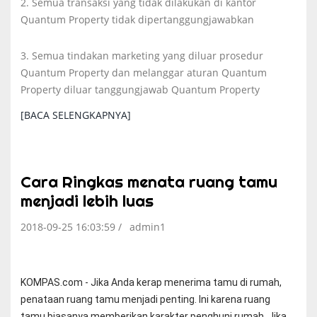
2. Semua transaksi yang tidak dilakukan di kantor
Quantum Property tidak dipertanggungjawabkan
3. Semua tindakan marketing yang diluar prosedur
Quantum Property dan melanggar aturan Quantum
Property diluar tanggungjawab Quantum Property
[BACA SELENGKAPNYA]
Cara Ringkas menata ruang tamu
menjadi lebih luas
2018-09-25 16:03:59 /
admin1
KOMPAS.com - Jika Anda kerap menerima tamu di rumah,
penataan ruang tamu menjadi penting. Ini karena ruang
tamu biasanya memberikan karakter penghuni rumah. Jika