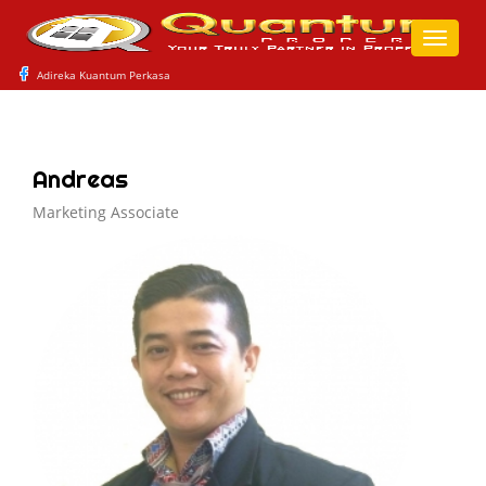
Toggle
naviga
Adireka Kuantum Perkasa
Andreas
Marketing Associate