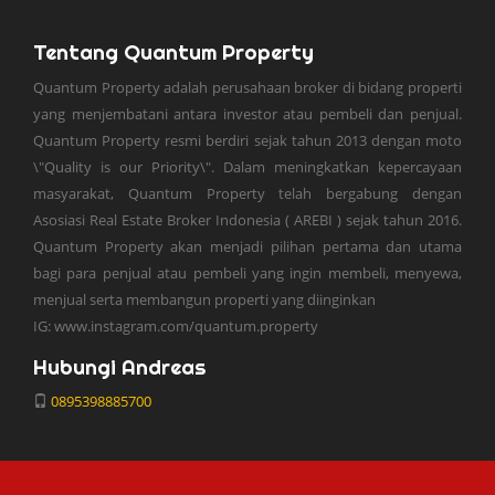
Tentang Quantum Property
Quantum Property adalah perusahaan broker di bidang properti
yang menjembatani antara investor atau pembeli dan penjual.
Quantum Property resmi berdiri sejak tahun 2013 dengan moto
\"Quality is our Priority\". Dalam meningkatkan kepercayaan
masyarakat, Quantum Property telah bergabung dengan
Asosiasi Real Estate Broker Indonesia ( AREBI ) sejak tahun 2016.
Quantum Property akan menjadi pilihan pertama dan utama
bagi para penjual atau pembeli yang ingin membeli, menyewa,
menjual serta membangun properti yang diinginkan
IG: www.instagram.com/quantum.property
Hubungi Andreas
0895398885700