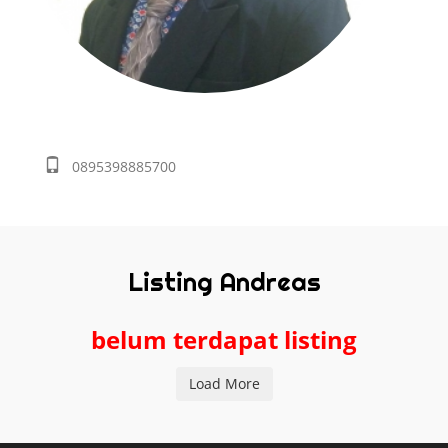
0895398885700
Listing Andreas
belum terdapat listing
Load More